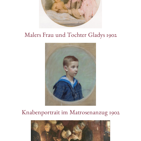
Malers Frau und Tochter Gladys 1902
Knabenportrait im Matrosenanzug 1902