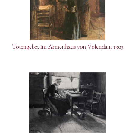
Totengebet im Armenhaus von Volendam 1903