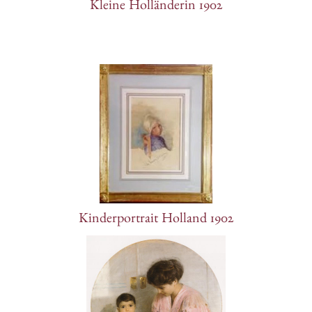
Kleine Holländerin 1902
Kinderportrait Holland 1902