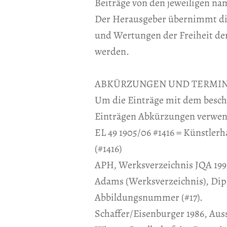
Beiträge von den jeweiligen na
Der Herausgeber übernimmt die 
und Wertungen der Freiheit de
werden.
ABKÜRZUNGEN UND TERMIN
Um die Einträge mit dem besch
Einträgen Abkürzungen verwend
EL 49 1905/06 #1416 = Künstler
(#1416)
APH, Werksverzeichnis JQA 1995
Adams (Werksverzeichnis), Dipl
Abbildungsnummer (#17).
Schaffer/Eisenburger 1986, Auss