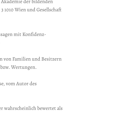
g Akademie der bildenden
z 3 1010 Wien und Gesellschaft
ussagen mit Konfidenz-
:
en von Familien und Besitzern
n bzw. Wertungen.
se, vom Autor des
er wahrscheinlich bewertet als