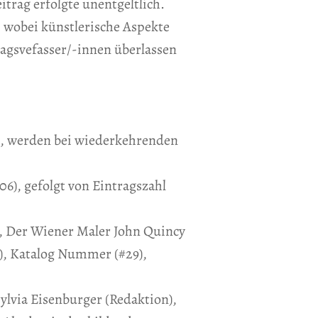
trag erfolgte unentgeltlich.
 wobei künstlerische Aspekte
agsvefasser/-innen überlassen
n, werden bei wiederkehrenden
6), gefolgt von Eintragszahl
t, Der Wiener Maler John Quincy
), Katalog Nummer (#29),
ylvia Eisenburger (Redaktion),