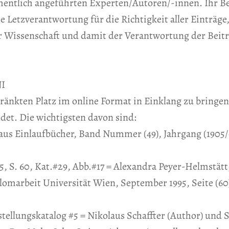
mentlich angeführten Experten/Autoren/-innen. Ihr Bei
Letzverantwortung für die Richtigkeit aller Einträge,
r Wissenschaft und damit der Verantwortung der Beitr
I
ränkten Platz im online Format in Einklang zu bringe
et. Die wichtigsten davon sind:
haus Einlaufbücher, Band Nummer (49), Jahrgang (1905/0
, S. 60, Kat.#29, Abb.#17 = Alexandra Peyer-Helmstät
omarbeit Universität Wien, September 1995, Seite (60
tellungskatalog #5 = Nikolaus Schaffter (Author) und S