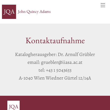
Kontaktaufnahme
Katalogherausgeber: Dr. Arnulf Grübler
email: gruebler@iiasa.ac.at
tel: +43 1 5043633
A-1040 Wien Wiedner Gürtel 12/14A