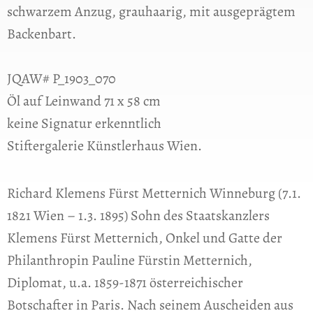
schwarzem Anzug, grauhaarig, mit ausgeprägtem
Backenbart.
JQAW# P_1903_070
Öl auf Leinwand 71 x 58 cm
keine Signatur erkenntlich
Stiftergalerie Künstlerhaus Wien.
Richard Klemens Fürst Metternich Winneburg (7.1.
1821 Wien – 1.3. 1895) Sohn des Staatskanzlers
Klemens Fürst Metternich, Onkel und Gatte der
Philanthropin Pauline Fürstin Metternich,
Diplomat, u.a. 1859-1871 österreichischer
Botschafter in Paris. Nach seinem Auscheiden aus