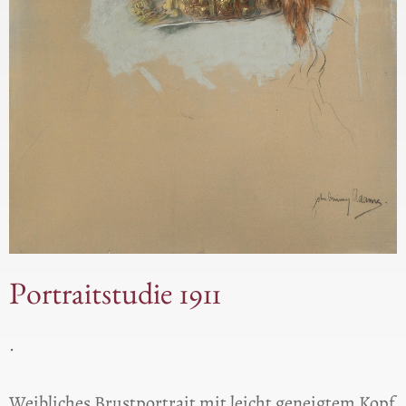
Portraitstudie 1911
.
Weibliches Brustportrait mit leicht geneigtem Kopf