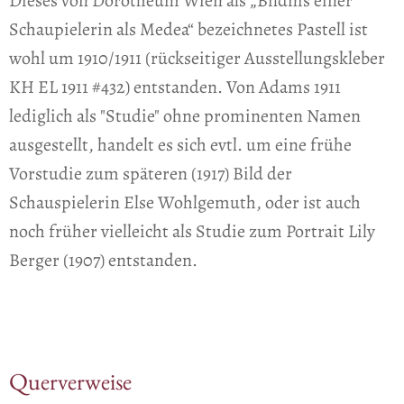
Dieses von Dorotheum Wien als „Bildnis einer
Schaupielerin als Medea“ bezeichnetes Pastell ist
wohl um 1910/1911 (rückseitiger Ausstellungskleber
KH EL 1911 #432) entstanden. Von Adams 1911
lediglich als "Studie" ohne prominenten Namen
ausgestellt, handelt es sich evtl. um eine frühe
Vorstudie zum späteren (1917) Bild der
Schauspielerin Else Wohlgemuth, oder ist auch
noch früher vielleicht als Studie zum Portrait Lily
Berger (1907) entstanden.
Querverweise