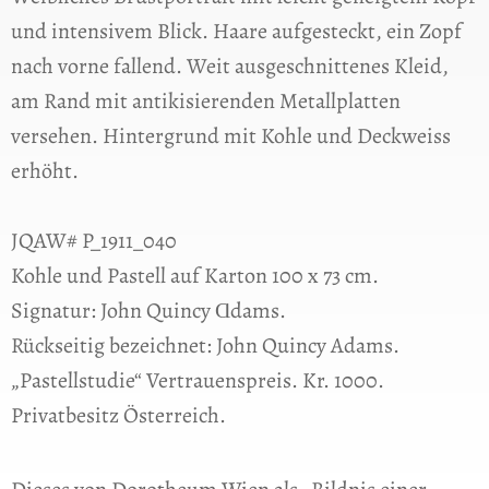
und intensivem Blick. Haare aufgesteckt, ein Zopf
nach vorne fallend. Weit ausgeschnittenes Kleid,
am Rand mit antikisierenden Metallplatten
versehen. Hintergrund mit Kohle und Deckweiss
erhöht.
JQAW# P_1911_040
Kohle und Pastell auf Karton 100 x 73 cm.
Signatur: John Quincy Ɑdams.
Rückseitig bezeichnet: John Quincy Adams.
„Pastellstudie“ Vertrauenspreis. Kr. 1000.
Privatbesitz Österreich.