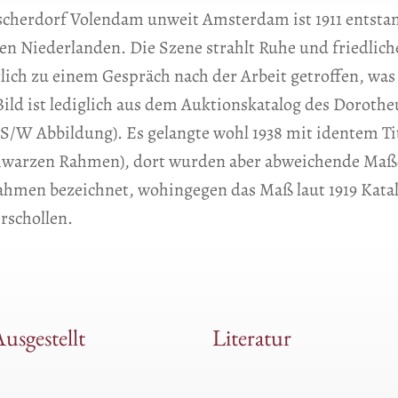
scherdorf Volendam unweit Amsterdam ist 1911 entstan
en Niederlanden. Die Szene strahlt Ruhe und friedlich
ich zu einem Gespräch nach der Arbeit getroffen, was 
 Bild ist lediglich aus dem Auktionskatalog des Dorot
t S/W Abbildung). Es gelangte wohl 1938 mit identem 
chwarzen Rahmen), dort wurden aber abweichende Maße
hmen bezeichnet, wohingegen das Maß laut 1919 Katalo
erschollen.
usgestellt
Literatur