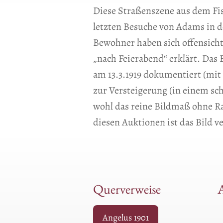
Diese Straßenszene aus dem Fi
letzten Besuche von Adams in d
Bewohner haben sich offensichtl
„nach Feierabend“ erklärt. Das
am 13.3.1919 dokumentiert (mi
zur Versteigerung (in einem s
wohl das reine Bildmaß ohne Ra
diesen Auktionen ist das Bild v
Querverweise
A
Angelus 1901