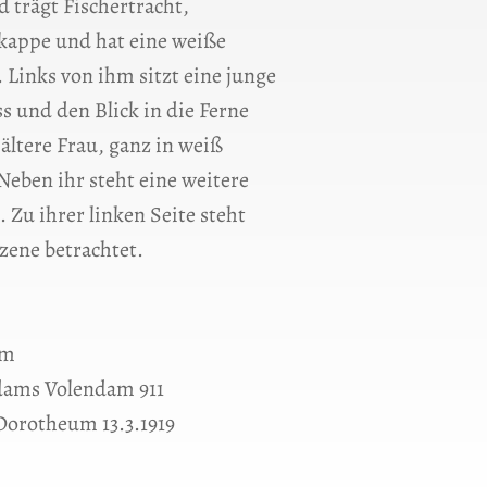
 trägt Fischertracht,
kappe und hat eine weiße
 Links von ihm sitzt eine junge
s und den Blick in die Ferne
 ältere Frau, ganz in weiß
Neben ihr steht eine weitere
t. Zu ihrer linken Seite steht
Szene betrachtet.
cm
dams Volendam 911
Dorotheum 13.3.1919