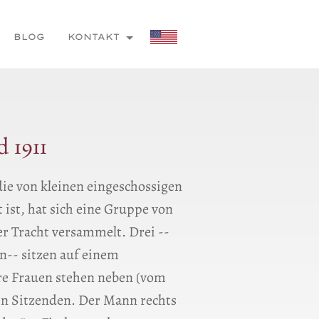
BLOG
KONTAKT
 1911
die von kleinen eingeschossigen
ist, hat sich eine Gruppe von
r Tracht versammelt. Drei --
n-- sitzen auf einem
e Frauen stehen neben (vom
den Sitzenden. Der Mann rechts