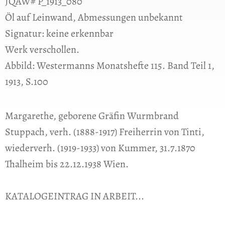
JQAW# P_1913_080
Öl auf Leinwand, Abmessungen unbekannt
Signatur: keine erkennbar
Werk verschollen.
Abbild: Westermanns Monatshefte 115. Band Teil 1,
1913, S.100
Margarethe, geborene Gräfin Wurmbrand
Stuppach, verh. (1888-1917) Freiherrin von Tinti,
wiederverh. (1919-1933) von Kummer, 31.7.1870
Thalheim bis 22.12.1938 Wien.
KATALOGEINTRAG IN ARBEIT...