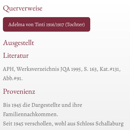
Querverweise
Adelma von Tinti 1916/1917 (Tochter)
Ausgestellt
Literatur
APH, Werksverzeichnis JQA 1995, S. 163, Kat.#131,
Abb.#91.
Provenienz
Bis 1945 die Dargestellte und ihre
Familiennachkommen.
Seit 1945 verschollen, wohl aus Schloss Schallaburg