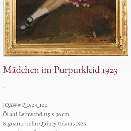
Mädchen im Purpurkleid 1923
.
JQAW# P_1923_120
Öl auf Leinwand 115 x 96 cm
Signatur: John Quincy Ɑdams 1923