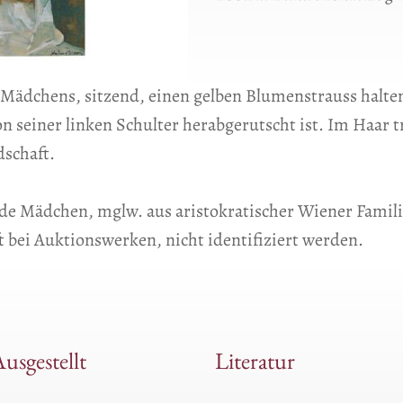
en Mädchens, sitzend, einen gelben Blumenstrauss halt
n seiner linken Schulter herabgerutscht ist. Im Haar t
schaft.
de Mädchen, mglw. aus aristokratischer Wiener Famil
 bei Auktionswerken, nicht identifiziert werden.
usgestellt
Literatur