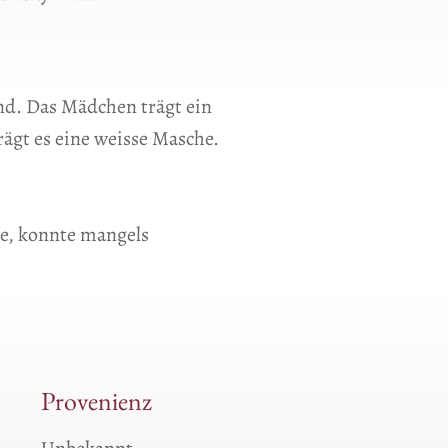
end. Das Mädchen trägt ein
rägt es eine weisse Masche.
ie, konnte mangels
Provenienz