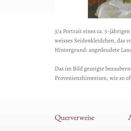
3/4 Portrait eines ca. 5-jährig
weisses Seidenkleidchen, das vo
Hintergrund: angedeudete Land
Das im Bild gezeigte bezaubern
Provenienzhinweisen, wie so oft
Querverweise
A