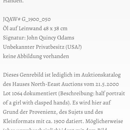
Händen.
JQAW# G_1900_050
Öl auf Leinwand 48 x 38 cm
Signatur: John Quincy Ɑdams
Unbekannter Privatbesitz (USA?)
keine Abbildung vorhanden
Dieses Genrebild ist lediglich im Auktionskatalog
des Hauses North-Eeast Auctions vom 21.5.2000
Lot 1064 dokumentiert (Beschreibung: half portrait
of a girl with clasped hands). Es wird hier auf
Grund der Provenienz, des Sujets und des
Kleinformats mit ca. 1900 datiert. Möglicherweise