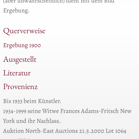
(aber unwahrscheinlich) ident mit dem Bild
Ergebung.
Querverweise
Ergebung 1900
Ausgestellt
Literatur
Provenienz
Bis 1933 beim Künstler.
1934-1999 seine Witwe Frances Adams-Fritsch New
York und ihr Nachlass.
Auktion North-East Auctions 21.5.2000 Lot 1064