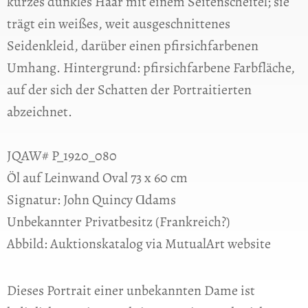
kurzes dunkles Haar mit einem Seitenscheitel; sie
trägt ein weißes, weit ausgeschnittenes
Seidenkleid, darüber einen pfirsichfarbenen
Umhang. Hintergrund: pfirsichfarbene Farbfläche,
auf der sich der Schatten der Portraitierten
abzeichnet.
JQAW# P_1920_080
Öl auf Leinwand Oval 73 x 60 cm
Signatur: John Quincy Ɑdams
Unbekannter Privatbesitz (Frankreich?)
Abbild: Auktionskatalog via MutualArt website
Dieses Portrait einer unbekannten Dame ist