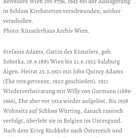
Belvedere Wien Inv.#736, 1945 bei der Auslagerung
in Schloss Kirchstetten verschwunden, seither
verschollen.
Photo: Künstlerhaus Archiv Wien.
Stefanie Adams, Gattin des Künstlers, geb.
Sobotka, 18.9.1881 Wien bis 21.6.1952 Salzburg
Aigen. Heirat 25.3.1901 mit John Quincy Adams
(Ehe 1919 getrennt, 1920 geschieden). 1921
Wiederverheiratung mit Willy von Gutmann (1889-
1966), Ehe aber vor 1924 wieder aufgelöst. Bis 1938
Wohnsitz auf Schloss Würting, danach rassisch
verfolgt, überlebt sie in Belgien im Untergund.
Nach dem Krieg Rückkehr nach Österreich und