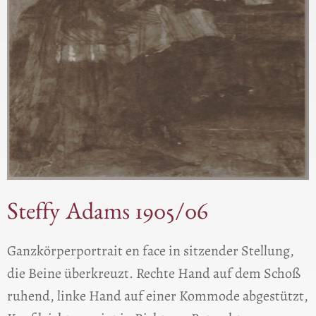
Steffy Adams 1905/06
Ganzkörperportrait en face in sitzender Stellung,
die Beine überkreuzt. Rechte Hand auf dem Schoß
ruhend, linke Hand auf einer Kommode abgestützt,