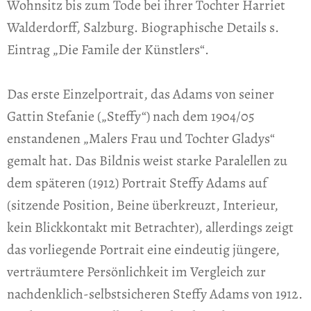
Wohnsitz bis zum Tode bei ihrer Tochter Harriet
Walderdorff, Salzburg. Biographische Details s.
Eintrag „Die Famile der Künstlers“.
Das erste Einzelportrait, das Adams von seiner
Gattin Stefanie („Steffy“) nach dem 1904/05
enstandenen „Malers Frau und Tochter Gladys“
gemalt hat. Das Bildnis weist starke Paralellen zu
dem späteren (1912) Portrait Steffy Adams auf
(sitzende Position, Beine überkreuzt, Interieur,
kein Blickkontakt mit Betrachter), allerdings zeigt
das vorliegende Portrait eine eindeutig jüngere,
verträumtere Persönlichkeit im Vergleich zur
nachdenklich-selbstsicheren Steffy Adams von 1912.