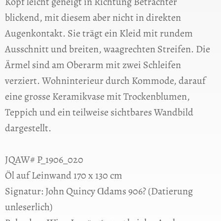
Kopf leicht geneigt in Richtung Betrachter
blickend, mit diesem aber nicht in direkten
Augenkontakt. Sie trägt ein Kleid mit rundem
Ausschnitt und breiten, waagrechten Streifen. Die
Ärmel sind am Oberarm mit zwei Schleifen
verziert. Wohninterieur durch Kommode, darauf
eine grosse Keramikvase mit Trockenblumen,
Teppich und ein teilweise sichtbares Wandbild
dargestellt.
JQAW# P_1906_020
Öl auf Leinwand 170 x 130 cm
Signatur: John Quincy Ɑdams 906? (Datierung
unleserlich)