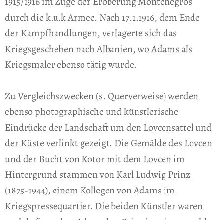
1915/1916 im Zuge der Eroberung Montenegros
durch die k.u.k Armee. Nach 17.1.1916, dem Ende
der Kampfhandlungen, verlagerte sich das
Kriegsgeschehen nach Albanien, wo Adams als
Kriegsmaler ebenso tätig wurde.
Zu Vergleichszwecken (s. Querverweise) werden
ebenso photographische und künstlerische
Eindrücke der Landschaft um den Lovcensattel und
der Küste verlinkt gezeigt. Die Gemälde des Lovcen
und der Bucht von Kotor mit dem Lovcen im
Hintergrund stammen von Karl Ludwig Prinz
(1875-1944), einem Kollegen von Adams im
Kriegspressequartier. Die beiden Künstler waren