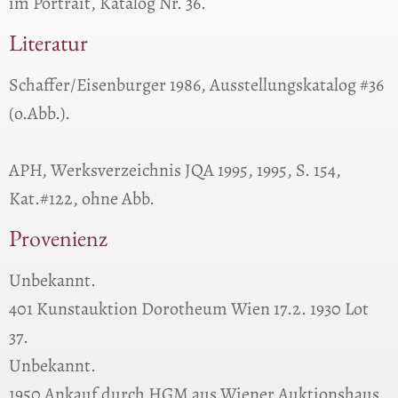
im Portrait, Katalog Nr. 36.
Literatur
Schaffer/Eisenburger 1986, Ausstellungskatalog #36
(o.Abb.).
APH, Werksverzeichnis JQA 1995, 1995, S. 154,
Kat.#122, ohne Abb.
Provenienz
Unbekannt.
401 Kunstauktion Dorotheum Wien 17.2. 1930 Lot
37.
Unbekannt.
1950 Ankauf durch HGM aus Wiener Auktionshaus