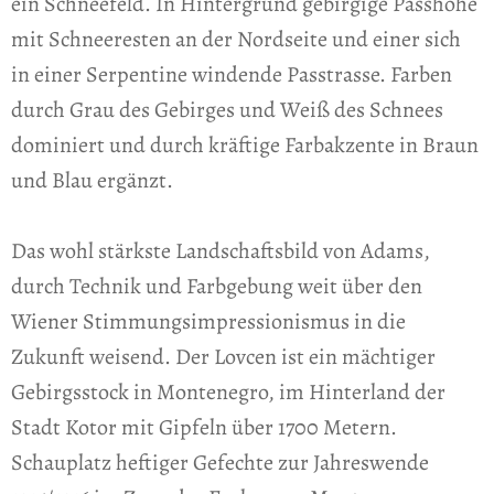
ein Schneefeld. In Hintergrund gebirgige Passhöhe
mit Schneeresten an der Nordseite und einer sich
in einer Serpentine windende Passtrasse. Farben
durch Grau des Gebirges und Weiß des Schnees
dominiert und durch kräftige Farbakzente in Braun
und Blau ergänzt.
Das wohl stärkste Landschaftsbild von Adams,
durch Technik und Farbgebung weit über den
Wiener Stimmungsimpressionismus in die
Zukunft weisend. Der Lovcen ist ein mächtiger
Gebirgsstock in Montenegro, im Hinterland der
Stadt Kotor mit Gipfeln über 1700 Metern.
Schauplatz heftiger Gefechte zur Jahreswende