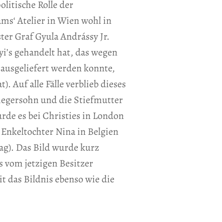
litische Rolle der
ams‘ Atelier in Wien wohl in
er Graf Gyula Andrássy Jr.
lyi’s gehandelt hat, das wegen
 ausgeliefert werden konnte,
). Auf alle Fälle verblieb dieses
iegersohn und die Stiefmutter
rde es bei Christies in London
 Enkeltochter Nina in Belgien
ag). Das Bild wurde kurz
s vom jetzigen Besitzer
t das Bildnis ebenso wie die