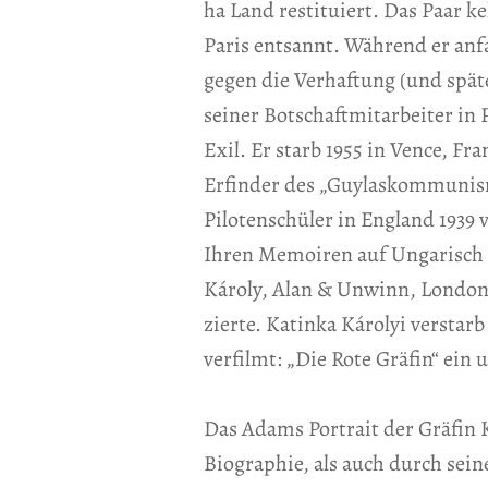
ha Land restituiert. Das Paar 
Paris entsannt. Während er anf
gegen die Verhaftung (und spät
seiner Botschaftmitarbeiter in
Exil. Er starb 1955 in Vence, F
Erfinder des „Guylaskommunismu
Pilotenschüler in England 1939
Ihren Memoiren auf Ungarisch (
Károly, Alan & Unwinn, London,
zierte. Katinka Károlyi versta
verfilmt: „Die Rote Gräfin“ ein 
Das Adams Portrait der Gräfin K
Biographie, als auch durch sei