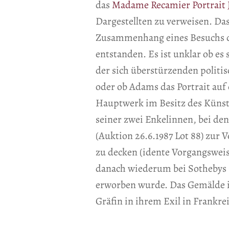
das
Madame Recamier Portrait J
Dargestellten zu verweisen. Das
Zusammenhang eines Besuchs de
entstanden. Es ist unklar ob es 
der sich überstürzenden politis
oder ob Adams das Portrait auf ei
Hauptwerk im Besitz des Künst
seiner zwei Enkelinnen, bei den
(Auktion 26.6.1987 Lot 88) zur
zu decken (idente Vorgangsweis
danach wiederum bei Sothebys N
erworben wurde. Das Gemälde is
Gräfin in ihrem Exil in Frankr