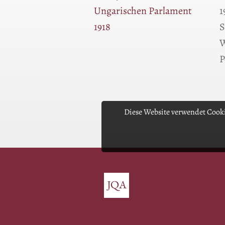
Ungarischen Parlament
1
1918
S
W
P
Diese Website verwendet Cooki