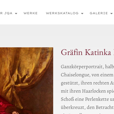
R JQA
WERKE
WERKSKATALOG
GALERIE
Gräfin Katinka 
Ganzkörperportrait, halb
Chaiselongue, von einem
gestützt, ihren rechten 
mit ihren Haarlocken spi
Schoß eine Perlenkette u
überkreuzt, den Betrachte