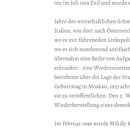
ins im Juli 1919 Exil und wurd
Jahre der wirtschaftlichen Schw
Italien, von dort nach Österreic
wo es mit führeneden Linkspolit
wo es sich zunehmend antifasch
übernahm eine Reihe von Aufgabe
erkrankte - eine Wiedereinreis
berichtete über die Lage der Fr
Geburtstag in Moskau; 1933 sch
sie zu veröffentlichen. Den 2. 
Wiederherstellung eines demok
Im Februar 1946 wurde Mihály K