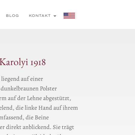
BLOG
KONTAKT
Karolyi 1918
 liegend auf einer
 dunkelbraunen Polster
Arm auf der Lehne abgestützt,
elend, die linke Hand auf ihrem
mfassend, die Beine
r direkt anblickend. Sie trägt