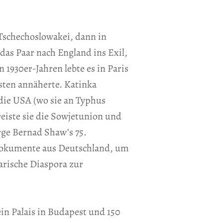
 Tschechoslowakei, dann in
 das Paar nach England ins Exil,
 1930er-Jahren lebte es in Paris
sten annäherte. Katinka
 die USA (wo sie an Typhus
eiste sie die Sowjetunion und
rge Bernad Shaw’s 75.
e Dokumente aus Deutschland, um
garische Diaspora zur
in Palais in Budapest und 150