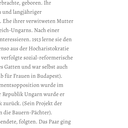
rbrachte, geboren. Ihr
 und langjähriger
. Ehe ihrer verwitweten Mutter
reich-Ungarns. Nach einer
teressieren. 1913 lerne sie den
enso aus der Hocharistokratie
verfolgte sozial-reformerische
res Gatten und war selbst auch
lub für Frauen in Budapest).
lamentsopposition wurde im
er Republik Ungarn wurde er
k zurück. (Sein Projekt der
n die Bauern-Pächter).
endete, folgten. Das Paar ging