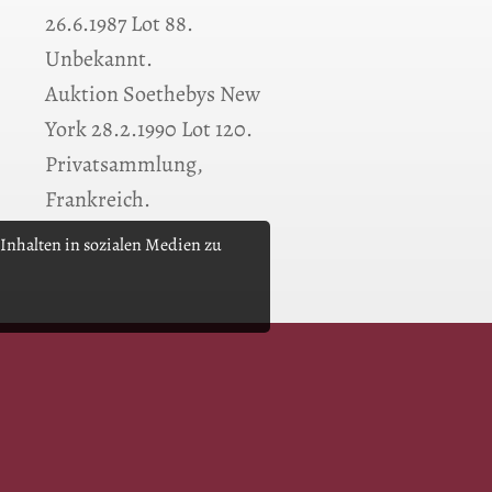
,
26.6.1987 Lot 88.
Unbekannt.
Auktion Soethebys New
York 28.2.1990 Lot 120.
Privatsammlung,
Frankreich.
Inhalten in sozialen Medien zu