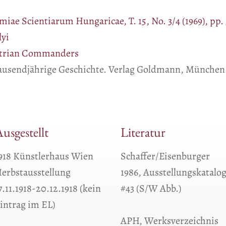
iae Scientiarum Hungaricae, T. 15, No. 3/4 (1969), pp. 
lyi
ustrian Commanders
tausendjährige Geschichte. Verlag Goldmann, München
usgestellt
Literatur
918 Künstlerhaus Wien
Schaffer/Eisenburger
erbstausstellung
1986, Ausstellungskatalo
7.11.1918-20.12.1918 (kein
#43 (S/W Abb.)
intrag im EL)
APH, Werksverzeichnis