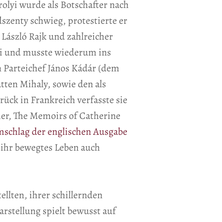
olyi wurde als Botschafter nach
zenty schwieg, protestierte er
László Rajk und zahlreicher
osi und musste wiederum ins
en Parteichef János Kádár (dem
ten Mihaly, sowie den als
ück in Frankreich verfasste sie
her, The Memoirs of Catherine
schlag der englischen Ausgabe
 ihr bewegtes Leben auch
llten, ihrer schillernden
rstellung spielt bewusst auf