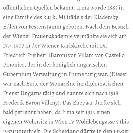
öffentlichen Quellen bekannt. Irma wurde 1883 in
eine Familie des k.u.k. Militädels der Kladersky
Edlen von Festenstamm geboren. Nach dem Besuch
der Wiener Frauenakademie vermählte sie sich am
17.4.1907 in der Wiener Karlskirche mit Dr.
Friedrich Freiherr (Baron) von Villani von Castello
Pinonico, der in der königlich ungarischen
Gubernium Verwaltung in Fiume tätig war. (Dieser
war nach Ende der Monarchie im diplomatischen
Dienst Ungarns tätig und nannte sich nach 1918
Frederik Baron Villány). Das Ehepaar dürfte sich
bald getrennt haben, da Irma seit 1912 einen
eigenen Wohnsitz in Wien IV Wohllebengasse 5 (bis
1933) unterhielt. Die Scheidung dürfte in den 1920er