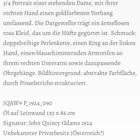
3/4 Portrait einer stehenden Dame, mit ihrer
rechten Hand einen goldfarbenen Vorhang
umfassend. Die Dargestellte trägt ein ärmellosen
rosa Kleid, das um die Hüfte gegürtet ist. Schmuck:
doppelreihige Perlenkette, einen Ring an der linken
Hand, einen blauschimmernden Armreifen an
ihrem rechten Unterarm sowie dazupassende
Ohrgehänge. Bildhintergrund: abstrakte Farbfläche,
durch Pinselstriche strukturiert.
JQAW# P_1924_090
Öl auf Leinwand 130 x 86 cm
Signatur: John Quincy Ɑdams 1924
Unbekannter Privatbesitz (Österreich?)