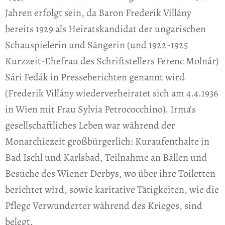
Jahren erfolgt sein, da Baron Frederik Villány
bereits 1929 als Heiratskandidat der ungarischen
Schauspielerin und Sängerin (und 1922-1925
Kurzzeit-Ehefrau des Schriftstellers Ferenc Molnár)
Sári Fedák in Presseberichten genannt wird
(Frederik Villány wiederverheiratet sich am 4.4.1936
in Wien mit Frau Sylvia Petrococchino). Irma's
gesellschaftliches Leben war während der
Monarchiezeit großbürgerlich: Kuraufenthalte in
Bad Ischl und Karlsbad, Teilnahme an Bällen und
Besuche des Wiener Derbys, wo über ihre Toiletten
berichtet wird, sowie karitative Tätigkeiten, wie die
Pflege Verwunderter während des Krieges, sind
belegt.