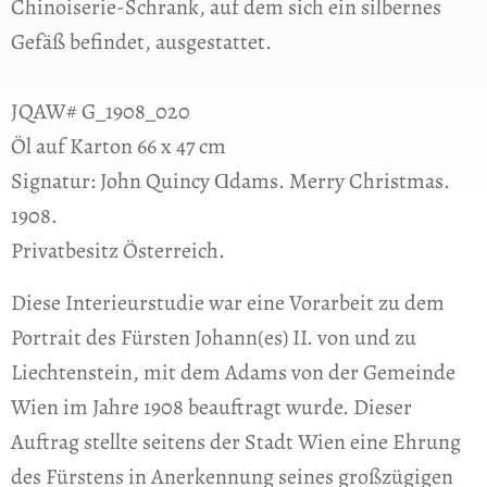
Chinoiserie-Schrank, auf dem sich ein silbernes
Gefäß befindet, ausgestattet.
JQAW# G_1908_020
Öl auf Karton 66 x 47 cm
Signatur: John Quincy Ɑdams. Merry Christmas.
1908.
Privatbesitz Österreich.
Diese Interieurstudie war eine Vorarbeit zu dem
Portrait des Fürsten Johann(es) II. von und zu
Liechtenstein, mit dem Adams von der Gemeinde
Wien im Jahre 1908 beauftragt wurde. Dieser
Auftrag stellte seitens der Stadt Wien eine Ehrung
des Fürstens in Anerkennung seines großzügigen