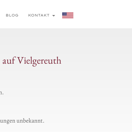
BLOG
KONTAKT
 auf Vielgereuth
n.
sungen unbekannt.