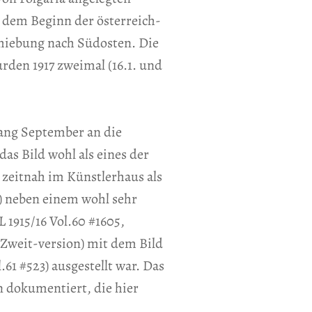
 dem Beginn der österreich-
chiebung nach Südosten. Die
rden 1917 zweimal (16.1. und
ang September an die
as Bild wohl als eines der
 zeitnah im Künstlerhaus als
as) neben einem wohl sehr
 1915/16 Vol.60 #1605,
s Zweit-version) mit dem Bild
.61 #523) ausgestellt war. Das
n dokumentiert, die hier