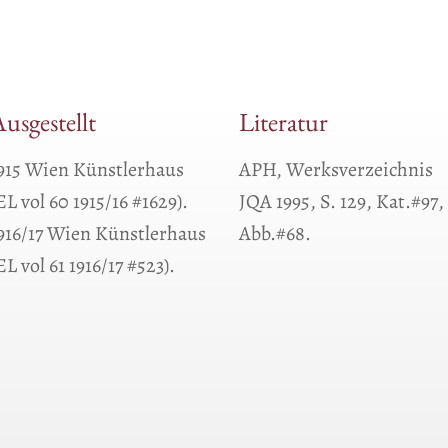
usgestellt
Literatur
915 Wien Künstlerhaus
APH, Werksverzeichnis
EL vol 60 1915/16 #1629).
JQA 1995, S. 129, Kat.#97,
916/17 Wien Künstlerhaus
Abb.#68.
EL vol 61 1916/17 #523).