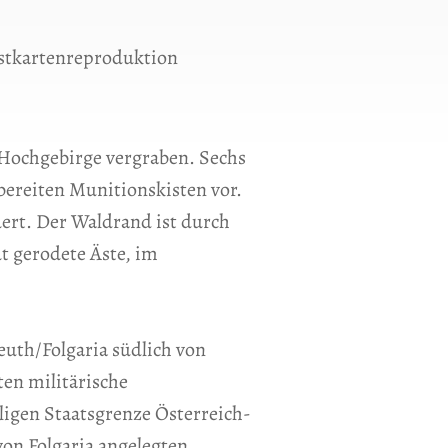
stkartenreproduktion
m Hochgebirge vergraben. Sechs
ereiten Munitionskisten vor.
ert. Der Waldrand ist durch
t gerodete Äste, im
euth/Folgaria südlich von
en militärische
ligen Staatsgrenze Österreich-
von Folgaria angelegten