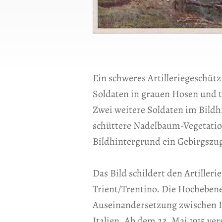
Ein schweres Artilleriegeschüt
Soldaten in grauen Hosen und 
Zwei weitere Soldaten im Bildh
schüttere Nadelbaum-Vegetation
Bildhintergrund ein Gebirgszu
Das Bild schildert den Artille
Trient/Trentino. Die Hochebene
Auseinandersetzung zwischen It
Italien. Ab dem 23. Mai 1915 ve