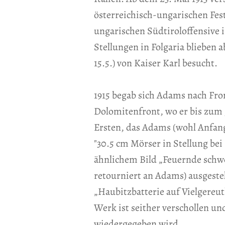
österreichisch-ungarischen Fe
ungarischen Südtiroloffensive 
Stellungen in Folgaria blieben 
15.5.) von Kaiser Karl besucht.
1915 begab sich Adams nach Fr
Dolomitenfront, wo er bis zum J
Ersten, das Adams (wohl Anfang
"30.5 cm Mörser in Stellung bei 
ähnlichem Bild „Feuernde schwer
retourniert an Adams) ausgestell
„Haubitzbatterie auf Vielgereuth
Werk ist seither verschollen un
wiedergegeben wird.