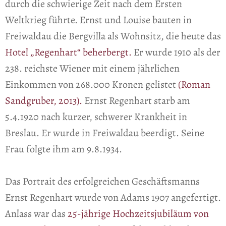
durch die schwierige Zeit nach dem Ersten
Weltkrieg führte. Ernst und Louise bauten in
Freiwaldau die Bergvilla als Wohnsitz, die heute das
Hotel „Regenhart“ beherbergt.
Er wurde 1910 als der
238. reichste Wiener mit einem jährlichen
Einkommen von 268.000 Kronen gelistet
(Roman
Sandgruber, 2013).
Ernst Regenhart starb am
5.4.1920 nach kurzer, schwerer Krankheit in
Breslau. Er wurde in Freiwaldau beerdigt. Seine
Frau folgte ihm am 9.8.1934.
Das Portrait des erfolgreichen Geschäftsmanns
Ernst Regenhart wurde von Adams 1907 angefertigt.
Anlass war das
25-jährige Hochzeitsjubiläum von