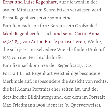
Ernst und Luise Regenhart,
auf die wohl in der
ovalen Miniatur am Schreibtisch verwiesen wird.
Ernst Regenhart setzte somit eine
Familientradition fort: Bereits sein Großonkel
Jakob Regenhart
lies sich
und seine Gattin Anna
1852/1853 von Anton Einsle portraitieren,
Werke,
die sich jetzt im Belvedere Wien befinden (Ankauf
1963 von den Perchtoldsdorfer
Familiennachkommen der Regenharts). Das
Portrait Ernst Regenhart weist einige besondere
Merkmale auf, insbesondere die Ansicht von rechts,
die bei Adams Portraits eher selten ist, und der
detailreiche Bildhintergrund, der dem im Portrait
Max Friedmann 1908 ident ist (s. Querverweise).