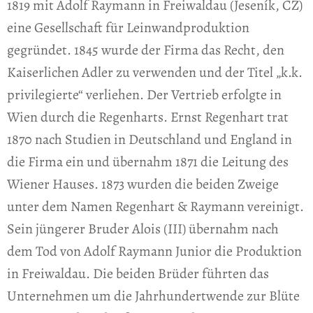
1819 mit Adolf Raymann in Freiwaldau (Jeseník, CZ)
eine Gesellschaft für Leinwandproduktion
gegründet. 1845 wurde der Firma das Recht, den
Kaiserlichen Adler zu verwenden und der Titel „k.k.
privilegierte“ verliehen. Der Vertrieb erfolgte in
Wien durch die Regenharts. Ernst Regenhart trat
1870 nach Studien in Deutschland und England in
die Firma ein und übernahm 1871 die Leitung des
Wiener Hauses. 1873 wurden die beiden Zweige
unter dem Namen Regenhart & Raymann vereinigt.
Sein jüngerer Bruder Alois (III) übernahm nach
dem Tod von Adolf Raymann Junior die Produktion
in Freiwaldau. Die beiden Brüder führten das
Unternehmen um die Jahrhundertwende zur Blüte