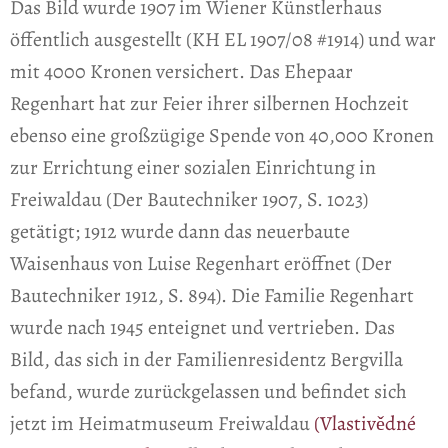
Das Bild wurde 1907 im Wiener Künstlerhaus
öffentlich ausgestellt (KH EL 1907/08 #1914) und war
mit 4000 Kronen versichert. Das Ehepaar
Regenhart hat zur Feier ihrer silbernen Hochzeit
ebenso eine großzügige Spende von 40,000 Kronen
zur Errichtung einer sozialen Einrichtung in
Freiwaldau (Der Bautechniker 1907, S. 1023)
getätigt; 1912 wurde dann das neuerbaute
Waisenhaus von Luise Regenhart eröffnet (Der
Bautechniker 1912, S. 894). Die Familie Regenhart
wurde nach 1945 enteignet und vertrieben. Das
Bild, das sich in der Familienresidentz Bergvilla
befand, wurde zurückgelassen und befindet sich
jetzt im Heimatmuseum Freiwaldau
(Vlastivědné