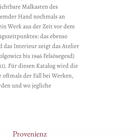
sichtbare Malkasten des
 fremder Hand nochmals an
 ein Werk aus der Zeit vor dem
ngszeitpunktes: das ebenso
 das Interieur zeigt das Atelier
lgowicz bis 1946 Felsösegesd)
1). Für diesen Katalog wird die
r oftmals der Fall bei Werken,
den und wo jegliche
Provenienz