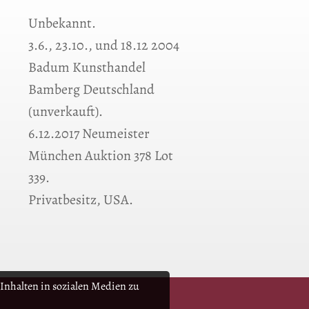
Unbekannt.
3.6., 23.10., und 18.12 2004
Badum Kunsthandel
Bamberg Deutschland
(unverkauft).
6.12.2017 Neumeister
München Auktion 378 Lot
339.
Privatbesitz, USA.
Inhalten in sozialen Medien zu