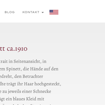
BLOG
KONTAKT
t ca.1910
ait in Seitenansicht, in
nem Spinett, die Hände auf den
gedreht, den Betrachter
lte trägt ihr Haar hochgesteckt,
e zu jeweils einer Schnecke
gt ein blaues Kleid mit