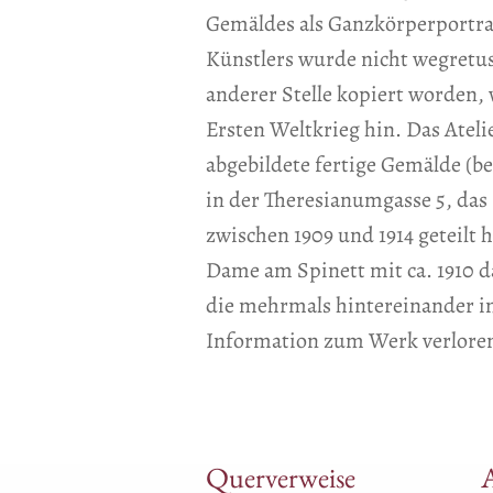
Gemäldes als Ganzkörperportrai
Künstlers wurde nicht wegretus
anderer Stelle kopiert worden, 
Ersten Weltkrieg hin. Das Atel
abgebildete fertige Gemälde (ber
in der Theresianumgasse 5, das 
zwischen 1909 und 1914 geteilt 
Dame am Spinett mit ca. 1910 da
die mehrmals hintereinander i
Information zum Werk verloren
Querverweise
A