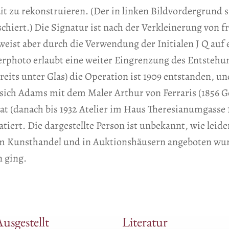
t zu rekonstruieren. (Der in linken Bildvordergrund 
chiert.) Die Signatur ist nach der Verkleinerung von
weist aber durch die Verwendung der Initialen J Q auf
ierphoto erlaubt eine weiter Eingrenzung des Entstehu
eits unter Glas) die Operation ist 1909 entstanden, und
sich Adams mit dem Maler Arthur von Ferraris (1856 Go
hat (danach bis 1932 Atelier im Haus Theresianumgasse 1
tiert. Die dargestellte Person ist unbekannt, wie leide
m Kunsthandel und in Auktionshäusern angeboten wur
 ging.
usgestellt
Literatur