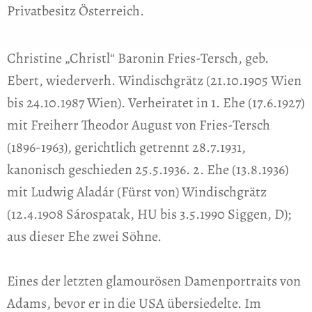
Privatbesitz Österreich.
Christine „Christl“ Baronin Fries-Tersch, geb.
Ebert, wiederverh. Windischgrätz (21.10.1905 Wien
bis 24.10.1987 Wien). Verheiratet in 1. Ehe (17.6.1927)
mit Freiherr Theodor August von Fries-Tersch
(1896-1963), gerichtlich getrennt 28.7.1931,
kanonisch geschieden 25.5.1936. 2. Ehe (13.8.1936)
mit Ludwig Aladár (Fürst von) Windischgrätz
(12.4.1908 Sárospatak, HU bis 3.5.1990 Siggen, D);
aus dieser Ehe zwei Söhne.
Eines der letzten glamourösen Damenportraits von
Adams, bevor er in die USA übersiedelte. Im