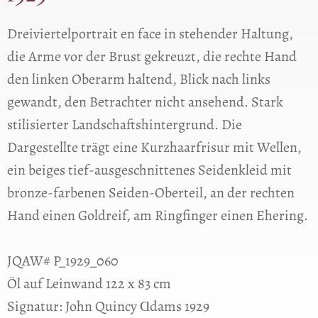
Dreiviertelportrait en face in stehender Haltung,
die Arme vor der Brust gekreuzt, die rechte Hand
den linken Oberarm haltend, Blick nach links
gewandt, den Betrachter nicht ansehend. Stark
stilisierter Landschaftshintergrund. Die
Dargestellte trägt eine Kurzhaarfrisur mit Wellen,
ein beiges tief-ausgeschnittenes Seidenkleid mit
bronze-farbenen Seiden-Oberteil, an der rechten
Hand einen Goldreif, am Ringfinger einen Ehering.
JQAW# P_1929_060
Öl auf Leinwand 122 x 83 cm
Signatur: John Quincy Ɑdams 1929