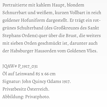
Portraitierte mit kahlem Haupt, blondem
Schnurrbart und weißem, kurzen Vollbart in reich
goldener Hofuniform dargestellt. Er trägt ein rot-
grünes Schulterband (des Großkreuzes des Sankt
Stephans Ordens) quer über die Brust, die weiters
mit sieben Orden geschmückt ist, darunter auch
der Habsburger Hausorden vom Goldenen Vlies.
JQAW# P_1917_031
Öl auf Leinwand 85 x 66 cm
Signatur: John Quincy Ɑdams 1917.
Privatbesitz Österreich.
Abbildung: Privatphoto.